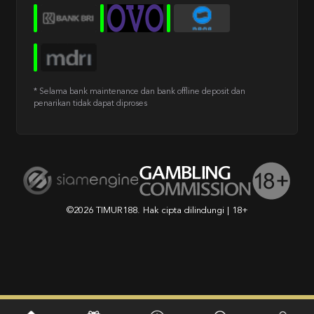
* Selama bank maintenance dan bank offline deposit dan
penarikan tidak dapat diproses
©2026 TIMUR188. Hak cipta dilindungi | 18+