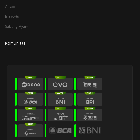
Arcade
E-Sports
Sabung Ayam
Komunitas