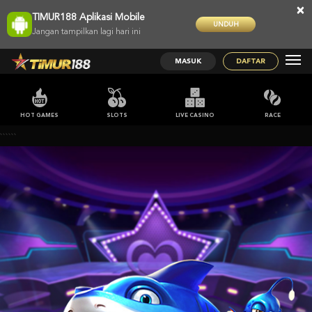
×
TIMUR188 Aplikasi Mobile
UNDUH
Jangan tampilkan lagi hari ini
MASUK
DAFTAR
HOT GAMES
SLOTS
LIVE CASINO
RACE
```
```